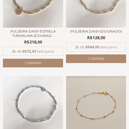
PULSEIRA DAISY ESTRELA
PULSEIRA DAISY |DOURADO|
TURMALINA |DOURAD...
R$128,00
R$218,00
2
x de
R$64,00
sem juros
3
x de
R$72,67
sem juros