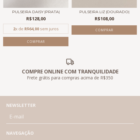
PULSEIRA DAISY |PRATA|
PULSEIRA LIZ |DOURADO|
R$128,00
R$108,00
2
x de
R$64,00
sem juros
COMPRE ONLINE COM TRANQUILIDADE
Frete grátis para compras acima de R$350
NEWSLETTER
NAVEGAÇÃO