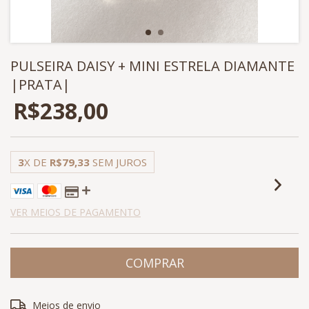
PULSEIRA DAISY + MINI ESTRELA DIAMANTE
|PRATA|
R$238,00
3
X DE
R$79,33
SEM JUROS
VER MEIOS DE PAGAMENTO
Entregas para o CEP:
ALTERAR CEP
Meios de envio