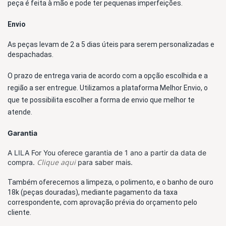
peça é feita à mão e pode ter pequenas imperfeições.
Envio
As peças levam de 2 a 5 dias úteis para serem personalizadas e 
despachadas. 
O prazo de entrega varia de acordo com a opção escolhida e a 
região a ser entregue. Utilizamos a plataforma Melhor Envio, o 
que te possibilita escolher a forma de envio que melhor te 
atende. 
Garantia
A LILA For You oferece garantia de 1 ano a partir da data de
Clique aqui
compra.
para saber mais.
Também oferecemos a limpeza, o polimento, e o banho de ouro 
18k (peças douradas), mediante pagamento da taxa 
correspondente, com aprovação prévia do orçamento pelo 
cliente.