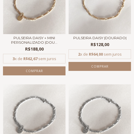
PULSEIRA DAISY + MINI
PULSEIRA DAISY |DOURADO|
PERSONALIZADO |DOU...
R$128,00
R$188,00
2
x de
R$64,00
sem juros
3
x de
R$62,67
sem juros
COMPRAR