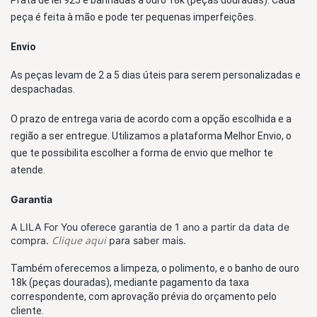
Prata de lei 925 e banhadas a ouro 18k (peças douradas)
. Cada 
peça é feita à mão e pode ter pequenas imperfeições.
Envio
As peças levam de 2 a 5 dias úteis para serem personalizadas e 
despachadas. 
O prazo de entrega varia de acordo com a opção escolhida e a 
região a ser entregue. Utilizamos a plataforma Melhor Envio, o 
que te possibilita escolher a forma de envio que melhor te 
atende. 
Garantia
A LILA For You oferece garantia de 1 ano a partir da data de
Clique aqui
compra.
para saber mais.
Também oferecemos a limpeza, o polimento, e o banho de ouro 
18k (peças douradas), mediante pagamento da taxa 
correspondente, com aprovação prévia do orçamento pelo 
cliente.