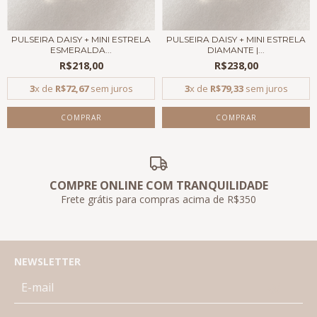
PULSEIRA DAISY + MINI ESTRELA
PULSEIRA DAISY + MINI ESTRELA
ESMERALDA...
DIAMANTE |...
R$218,00
R$238,00
3
x de
R$72,67
sem juros
3
x de
R$79,33
sem juros
COMPRE ONLINE COM TRANQUILIDADE
Frete grátis para compras acima de R$350
NEWSLETTER