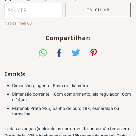
CALCULAR
Entregas para o CEP:
ALTERAR CEP
Não sei meu CEP
Compartilhar:
Descrição
Dimensão
 pingente: 6mm de diâmetro
Dimensão corrente: 
18cm comprimento, elo regulador 16cm 
e 14cm
Material: Prata 925, banho de ouro 18k, esmeralda ou 
turmalina
Todas as peças (incluindo as correntes Italianas) são feitas em 