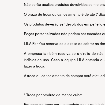
Não serão aceitos produtos devolvidos sem o envi
O prazo de troca ou cancelamento é de até 7 dias 
Os produtos deverão ser devolvidos em perfeit
Peças personalizadas não podem ser trocadas ou
LILA For You reserva-se o direito de cobrar as de
A empresa também reserva-se o direito de não a
indícios de uso. Caso a equipe LILA entenda que
fazer a troca.
A troca ou cancelamento da compra será efetuad
* Troca por produto de menor valor:
Em caso de troca por um produto de valor inferi