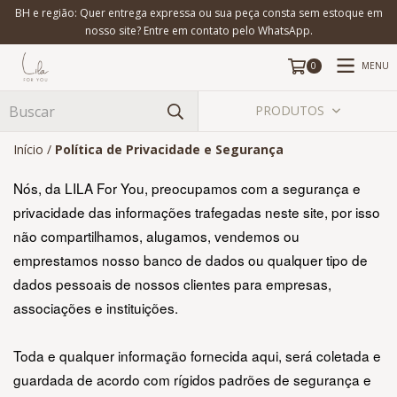
BH e região: Quer entrega expressa ou sua peça consta sem estoque em
nosso site? Entre em contato pelo WhatsApp.
MENU
0
PRODUTOS
Início
/
Política de Privacidade e Segurança
Nós, da LILA For You, preocupamos com a segurança e 
privacidade das informações trafegadas neste site, por isso 
não compartilhamos, alugamos, vendemos ou 
emprestamos nosso banco de dados ou qualquer tipo de 
dados pessoais de nossos clientes para empresas, 
associações e instituições.
Toda e qualquer informação fornecida aqui, será coletada e 
guardada de acordo com rígidos padrões de segurança e 