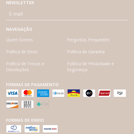
NEWSLETTER
NAVEGAÇÃO
Quem Somos
Perguntas Frequentes
Política de Envio
Política de Garantia
Política de Trocas e
Política de Privacidade e
Devoluções
Segurança
FORMAS DE PAGAMENTO
FORMAS DE ENVIO