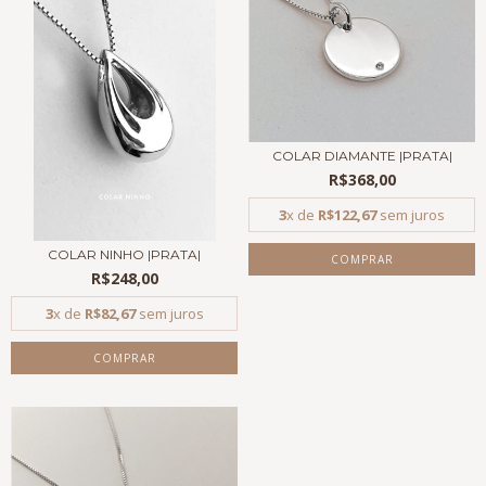
COLAR DIAMANTE |PRATA|
R$368,00
3
x de
R$122,67
sem juros
COLAR NINHO |PRATA|
COMPRAR
R$248,00
3
x de
R$82,67
sem juros
COMPRAR