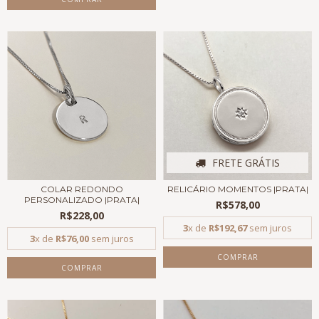
FRETE GRÁTIS
COLAR REDONDO
RELICÁRIO MOMENTOS |PRATA|
PERSONALIZADO |PRATA|
R$578,00
R$228,00
3
x de
R$192,67
sem juros
3
x de
R$76,00
sem juros
COMPRAR
COMPRAR