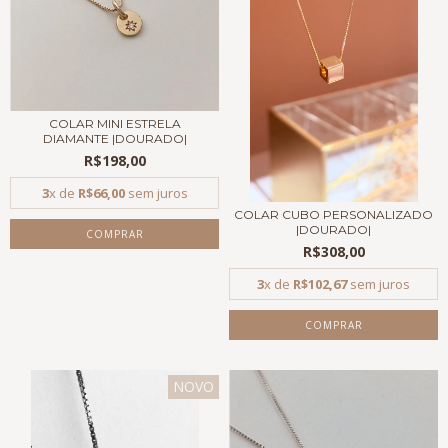
COLAR MINI ESTRELA
DIAMANTE |DOURADO|
R$198,00
3
x de
R$66,00
sem juros
COLAR CUBO PERSONALIZADO
|DOURADO|
COMPRAR
R$308,00
3
x de
R$102,67
sem juros
COMPRAR
NOVO