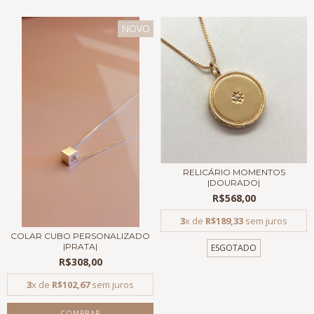
NOVO
RELICÁRIO MOMENTOS
|DOURADO|
R$568,00
3
x de
R$189,33
sem juros
COLAR CUBO PERSONALIZADO
|PRATA|
ESGOTADO
R$308,00
3
x de
R$102,67
sem juros
COMPRAR