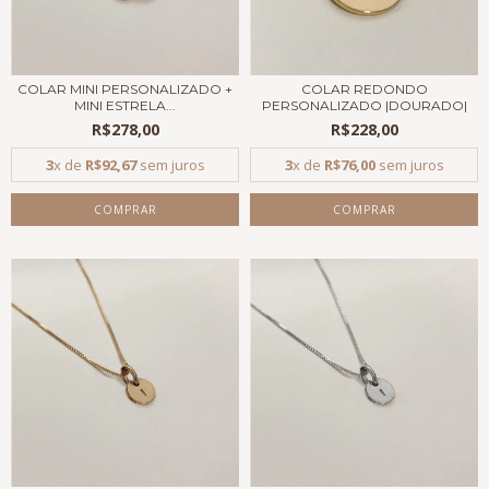
COLAR MINI PERSONALIZADO +
COLAR REDONDO
MINI ESTRELA...
PERSONALIZADO |DOURADO|
R$278,00
R$228,00
3
x de
R$92,67
sem juros
3
x de
R$76,00
sem juros
COMPRAR
COMPRAR