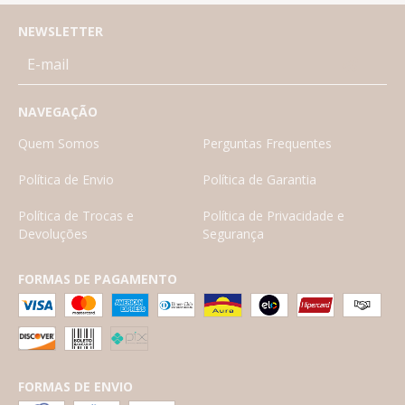
NEWSLETTER
NAVEGAÇÃO
Quem Somos
Perguntas Frequentes
Política de Envio
Política de Garantia
Política de Trocas e
Política de Privacidade e
Devoluções
Segurança
FORMAS DE PAGAMENTO
FORMAS DE ENVIO