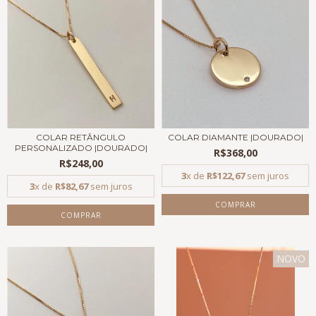
COLAR RETÂNGULO
COLAR DIAMANTE |DOURADO|
PERSONALIZADO |DOURADO|
R$368,00
R$248,00
3
x de
R$122,67
sem juros
3
x de
R$82,67
sem juros
COMPRAR
COMPRAR
NOVO