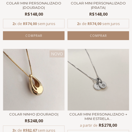
COLAR MINI PERSONALIZADO
COLAR MINI PERSONALIZADO
|DOURADO|
|PRATA|
R$148,00
R$148,00
2
x de
R$74,00
sem juros
2
x de
R$74,00
sem juros
COMPRAR
COMPRAR
NOVO
COLAR NINHO |DOURADO|
COLAR MINI PERSONALIZADO +
MINI ESTRELA...
R$248,00
R$278,00
a partir de
3
x de
R$82,67
sem juros