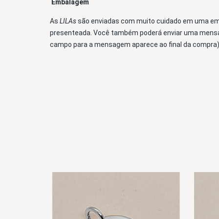
Embalagem 
As 
LILAs 
são enviadas com muito cuidado em uma emb
presenteada. Você também poderá enviar uma mensag
campo para a mensagem aparece ao final da compra)