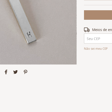
Entregas para o 
Meios de en
Não sei meu CEP