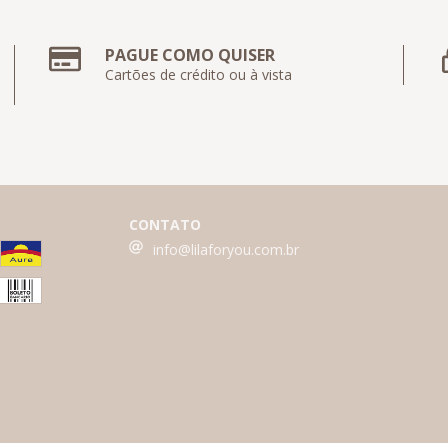
PAGUE COMO QUISER
Cartões de crédito ou à vista
CONTATO
info@lilaforyou.com.br