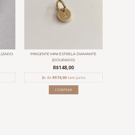
LIZADO
PINGENTE MINI ESTRELA DIAMANTE
|DOURADO|
R$148,00
2
x de
R$74,00
sem juros