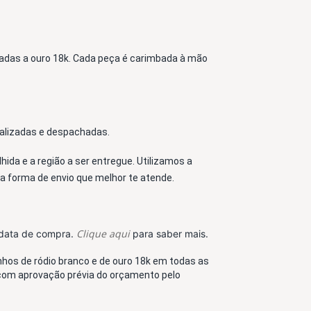
adas a ouro 18k
. Cada peça é carimbada à mão 
nalizadas e despachadas. 
ida e a região a ser entregue. Utilizamos a 
 a forma de envio que melhor te atende. 
Clique aqui
a data de compra.
para saber mais.
os de ródio branco e de ouro 18k em todas as 
com aprovação prévia do orçamento pelo 