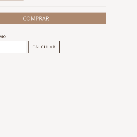
CEP:
ALTERAR CEP
vio
CALCULAR