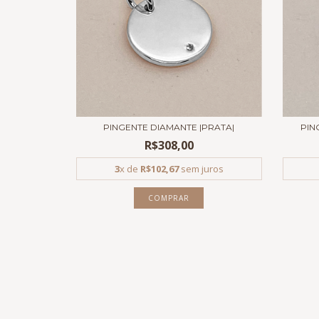
PINGENTE DIAMANTE |PRATA|
PIN
R$308,00
3
x de
R$102,67
sem juros