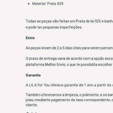
Material: Prata 925
Todas as peças são feitas em Prata de lei 925 e banh
e pode ter pequenas imperfeições.
Envio
As peças levam de 2 a 5 dias úteis para serem perso
O prazo de entrega varia de acordo com a opção escolh
plataforma Melhor Envio, o que te possibilita escolher
Garantia
A LILA For You oferece garantia de 1 ano a partir d
Também oferecemos a limpeza, o polimento, e os banh
joias, mediante pagamento da taxa correspondente, 
cliente.