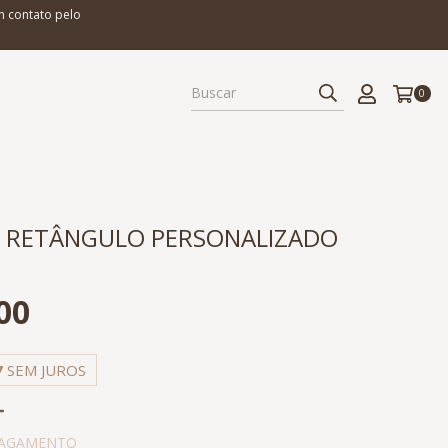
m contato pelo
0
E RETÂNGULO PERSONALIZADO
00
7
SEM JUROS
PAGAMENTO