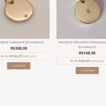
GENTE DIAMANTE |DOURADO|
PINGENTE REDONDO PERSONA
|DOURADO|
R$308,00
R$168,00
3
x de
R$102,67
sem juros
2
x de
R$84,00
sem juros