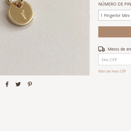
NÚMERO DE PIN
Entregas para o 
Meios de en
Não sei meu CEP