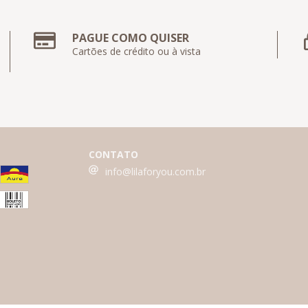
PAGUE COMO QUISER
Cartões de crédito ou à vista
CONTATO
info@lilaforyou.com.br