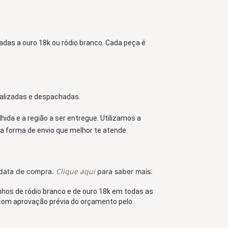
adas a ouro 18k ou 
ródio branco
. Cada peça é 
nalizadas e despachadas. 
ida e a região a ser entregue. Utilizamos a 
 a forma de envio que melhor te atende. 
Clique aqui
a data de compra.
para saber mais.
os de ródio branco e de ouro 18k em todas as 
com aprovação prévia do orçamento pelo 