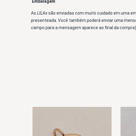
Embalagem 
As 
LILAs 
são enviadas com muito cuidado em uma emb
presenteada. Você também poderá enviar uma mensag
campo para a mensagem aparece ao final da compra)