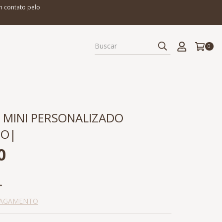
m contato pelo
0
 MINI PERSONALIZADO
DO|
0
PAGAMENTO