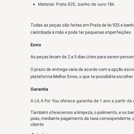
Material: Prata 925, banho de ouro 18k
Todas as peças são feitas em Prata de lei 925 e banh
carimbada à mão e pode ter pequenas imperfeições.
Envio
As peças levam de 2 a 5 dias úteis para serem perso
O prazo de entrega varia de acordo com a opção escolh
plataforma Melhor Envio, o que te possibilita escolher
Garantia
A LILA For You oferece garantia de 1 ano a partir d
Também oferecemos a limpeza, o polimento, e os banh
joias, mediante pagamento da taxa correspondente, 
cliente.