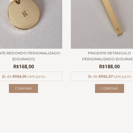
NTE REDONDO PERSONALIZADO
PINGENTE RETÂNGULO
|DOURADO|
PERSONALIZADO |DOURAD.
R$168,00
R$188,00
2
x de
R$84,00
sem juros
3
x de
R$62,67
sem juros