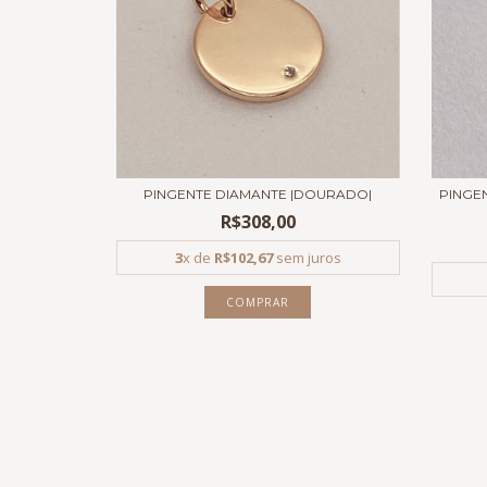
PINGENTE DIAMANTE |DOURADO|
PINGE
R$308,00
3
x de
R$102,67
sem juros