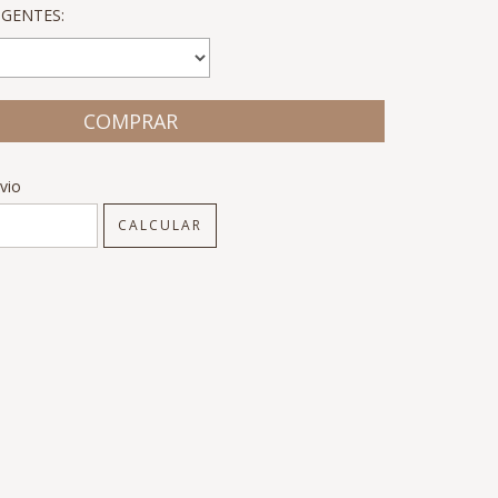
GENTES:
CEP:
ALTERAR CEP
vio
CALCULAR