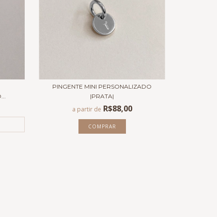
PINGENTE MINI PERSONALIZADO
..
|PRATA|
R$88,00
a partir de
COMPRAR