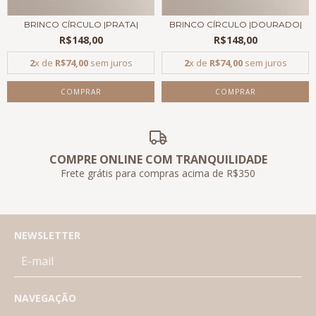
BRINCO CÍRCULO |PRATA|
BRINCO CÍRCULO |DOURADO|
R$148,00
R$148,00
2
x de
R$74,00
sem juros
2
x de
R$74,00
sem juros
COMPRE ONLINE COM TRANQUILIDADE
Frete grátis para compras acima de R$350
NEWSLETTER
NAVEGAÇÃO