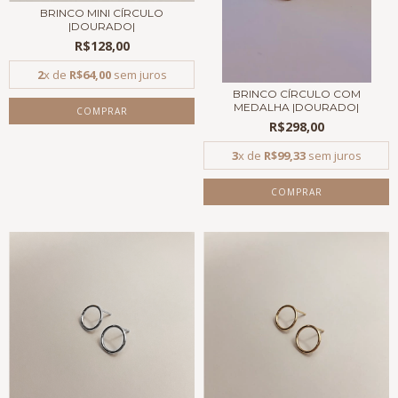
BRINCO MINI CÍRCULO
|DOURADO|
R$128,00
2
x de
R$64,00
sem juros
BRINCO CÍRCULO COM
MEDALHA |DOURADO|
R$298,00
3
x de
R$99,33
sem juros