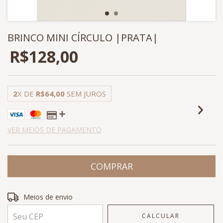
BRINCO MINI CÍRCULO |PRATA|
R$128,00
2
X DE
R$64,00
SEM JUROS
VER MEIOS DE PAGAMENTO
Entregas para o CEP:
ALTERAR CEP
Meios de envio
CALCULAR