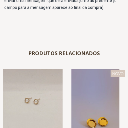
enviar uma mensagem que será enviada junto ao presente (o 
campo para a mensagem aparece ao final da compra).
PRODUTOS RELACIONADOS
NOVO