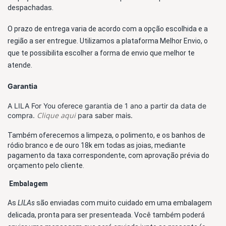
despachadas. 
O prazo de entrega varia de acordo com a opção escolhida e a 
região a ser entregue. Utilizamos a plataforma Melhor Envio, o 
que te possibilita escolher a forma de envio que melhor te 
atende. 
Garantia
A LILA For You oferece garantia de 1 ano a partir da data de
Clique aqui
compra.
para saber mais.
Também oferecemos a limpeza, o polimento, e os banhos de 
ródio branco e de ouro 18k em todas as joias, mediante 
pagamento da taxa correspondente, com aprovação prévia do 
orçamento pelo cliente.
Embalagem 
As 
LILAs 
são enviadas com muito cuidado em uma embalagem 
delicada, pronta para ser presenteada. Você também poderá 