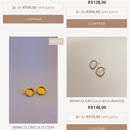
R$128,00
2
x de
R$64,00
sem juros
2
x de
R$64,00
sem juros
NOVO
BRINCO CÍRCULO |DOURADO|
R$148,00
2
x de
R$74,00
sem juros
BRINCO CÍRCULO COM