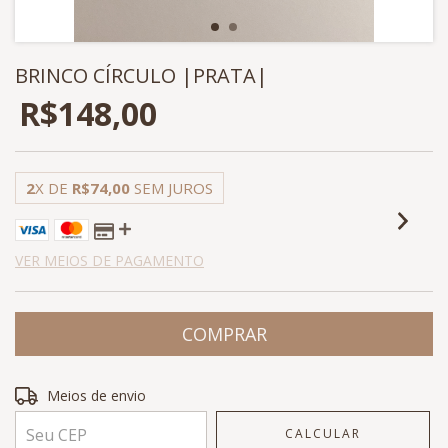
BRINCO CÍRCULO |PRATA|
R$148,00
2
X DE
R$74,00
SEM JUROS
VER MEIOS DE PAGAMENTO
Entregas para o CEP:
ALTERAR CEP
Meios de envio
CALCULAR