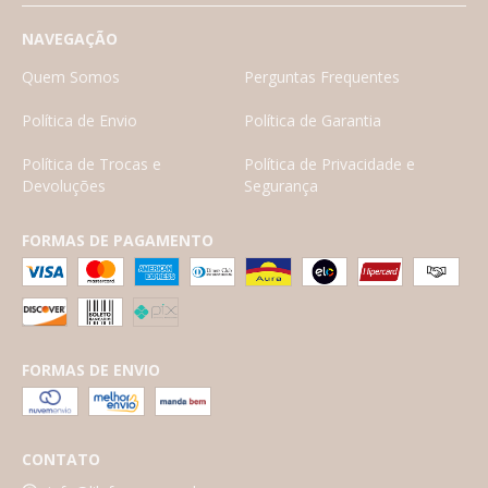
NAVEGAÇÃO
Quem Somos
Perguntas Frequentes
Política de Envio
Política de Garantia
Política de Trocas e
Política de Privacidade e
Devoluções
Segurança
FORMAS DE PAGAMENTO
FORMAS DE ENVIO
CONTATO