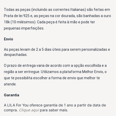
Todas as peças (incluindo as correntes Italianas) são feitas em 
Prata de lei 925 e, as peças na cor dourada, são banhadas a ouro 
18k (10 milésimos)
. Cada peça é feita à mão e pode ter 
pequenas imperfeições.
Envio
As peças levam de 2 a 5 dias úteis para serem personalizadas e 
despachadas. 
O prazo de entrega varia de acordo com a opção escolhida e a 
região a ser entregue. Utilizamos a plataforma Melhor Envio, o 
que te possibilita escolher a forma de envio que melhor te 
atende. 
Garantia
A LILA For You oferece garantia de 1 ano a partir da data de
Clique aqui
compra.
para saber mais.