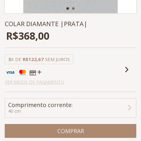
COLAR DIAMANTE |PRATA|
R$368,00
3
X DE
R$122,67
SEM JUROS
VER MEIOS DE PAGAMENTO
Comprimento corrente:
40 cm