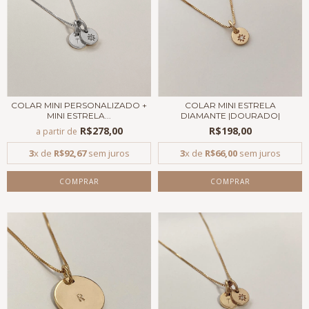
COLAR MINI PERSONALIZADO +
COLAR MINI ESTRELA
MINI ESTRELA...
DIAMANTE |DOURADO|
R$278,00
R$198,00
a partir de
3
x de
R$92,67
sem juros
3
x de
R$66,00
sem juros
COMPRAR
COMPRAR