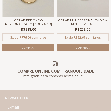
COLAR REDONDO
COLAR MINI PERSONALIZADO +
PERSONALIZADO |DOURADO|
MINI ESTRELA...
R$228,00
R$278,00
3
x de
R$76,00
sem juros
3
x de
R$92,67
sem juros
COMPRAR
COMPRAR
COMPRE ONLINE COM TRANQUILIDADE
Frete grátis para compras acima de R$350
NEWSLETTER