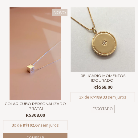
NOVO
RELICÁRIO MOMENTOS
|DOURADO|
R$568,00
3
x de
R$189,33
sem juros
COLAR CUBO PERSONALIZADO
|PRATA|
ESGOTADO
R$308,00
3
x de
R$102,67
sem juros
COMPRAR