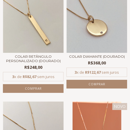
COLAR RETÂNGULO
COLAR DIAMANTE |DOURADO|
PERSONALIZADO |DOURADO|
R$368,00
R$248,00
3
x de
R$122,67
sem juros
3
x de
R$82,67
sem juros
COMPRAR
COMPRAR
NOVO