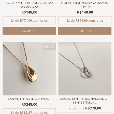
COLAR MINI PERSONALIZADO
COLAR MINI PERSONALIZADO
|DOURADO|
|PRATA|
R$148,00
R$148,00
2
x de
R$74,00
sem juros
2
x de
R$74,00
sem juros
COMPRAR
COMPRAR
NOVO
COLAR NINHO |DOURADO|
COLAR MINI PERSONALIZADO +
MINI ESTRELA...
R$248,00
R$278,00
a partir de
3
x de
R$82,67
sem juros