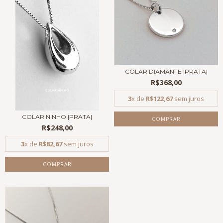
COLAR DIAMANTE |PRATA|
R$368,00
3
x de
R$122,67
sem juros
COLAR NINHO |PRATA|
COMPRAR
R$248,00
3
x de
R$82,67
sem juros
COMPRAR