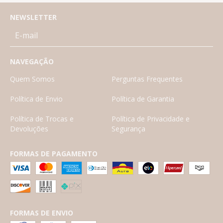
NEWSLETTER
NAVEGAÇÃO
Quem Somos
Perguntas Frequentes
Política de Envio
Política de Garantia
Política de Trocas e
Política de Privacidade e
Devoluções
Segurança
FORMAS DE PAGAMENTO
FORMAS DE ENVIO