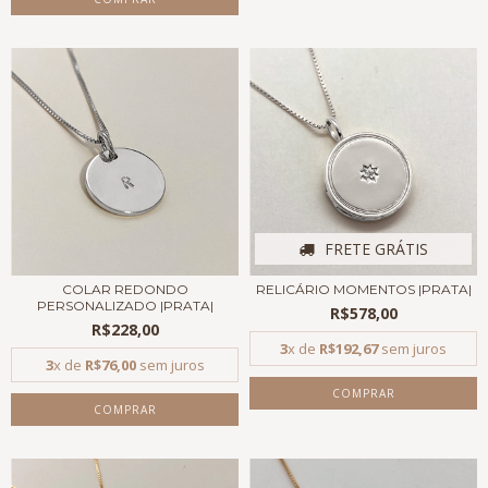
FRETE GRÁTIS
COLAR REDONDO
RELICÁRIO MOMENTOS |PRATA|
PERSONALIZADO |PRATA|
R$578,00
R$228,00
3
x de
R$192,67
sem juros
3
x de
R$76,00
sem juros
COMPRAR
COMPRAR