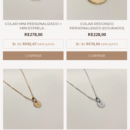
COLAR MINI PERSONALIZADO +
COLAR REDONDO
MINI ESTRELA...
PERSONALIZADO |DOURADO|
R$278,00
R$228,00
3
x de
R$92,67
sem juros
3
x de
R$76,00
sem juros
COMPRAR
COMPRAR