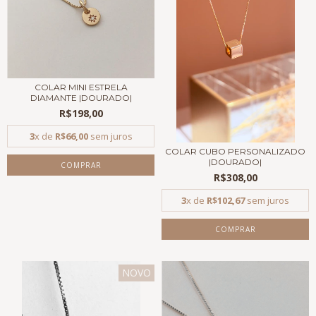
COLAR MINI ESTRELA
DIAMANTE |DOURADO|
R$198,00
3
x de
R$66,00
sem juros
COLAR CUBO PERSONALIZADO
|DOURADO|
COMPRAR
R$308,00
3
x de
R$102,67
sem juros
COMPRAR
NOVO